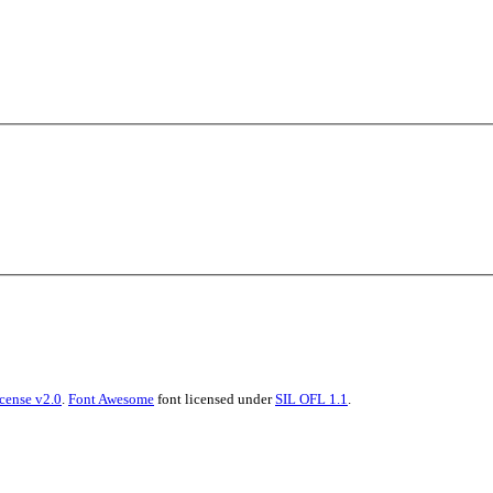
cense v2.0
.
Font Awesome
font licensed under
SIL OFL 1.1
.