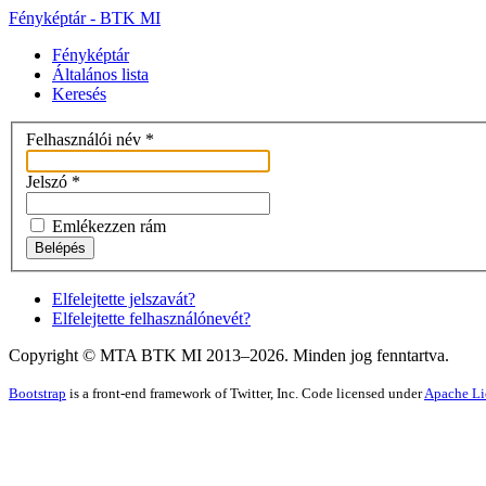
Fényképtár - BTK MI
Fényképtár
Általános lista
Keresés
Felhasználói név
*
Jelszó
*
Emlékezzen rám
Belépés
Elfelejtette jelszavát?
Elfelejtette felhasználónevét?
Copyright © MTA BTK MI 2013–
2026
. Minden jog fenntartva.
Bootstrap
is a front-end framework of Twitter, Inc. Code licensed under
Apache Li