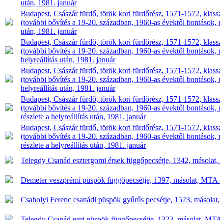
után, 1981. január
Budapest, Császár fürdő, török kori fürdőrész, 1571-1572, klasszi
(további bővítés a 19-20. században, 1960-as évektől bontások, mű
után, 1981. január
Budapest, Császár fürdő, török kori fürdőrész, 1571-1572, klasszi
(további bővítés a 19-20. században, 1960-as évektől bontások, 
helyreállítás után, 1981. január
Budapest, Császár fürdő, török kori fürdőrész, 1571-1572, klasszi
(további bővítés a 19-20. században, 1960-as évektől bontások, 
helyreállítás után, 1981. január
Budapest, Császár fürdő, török kori fürdőrész, 1571-1572, klasszi
(további bővítés a 19-20. században, 1960-as évektől bontások,
részlete a helyreállítás után, 1981. január
Budapest, Császár fürdő, török kori fürdőrész, 1571-1572, klasszi
(további bővítés a 19-20. században, 1960-as évektől bontások,
részlete a helyreállítás után, 1981. január
Telegdy Csanád esztergomi érsek függőpecsétje, 1342, másolat
Demeter veszprémi püspök függőpecsétje, 1397, másolat, MTA-
Csaholyi Ferenc csanádi püspök gyűrűs pecsétje, 1523, másola
Telegdy Csanád egri püspök függőpecsétje, 1323, másolat, MTA