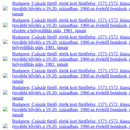
Budapest, Császár fürdő, török kori fürdőrész, 1571-1572, klasszi
(további bővítés a 19-20. században, 1960-as évektől bontások, m
január
Budapest, Császár fürdő, török kori fürdőrész, 1571-1572, klasszi
(további bővítés a 19-20. században, 1960-as évektől bontások,
részlete a helyreállítás után, 1981. január
Budapest, Császár fürdő, török kori fürdőrész, 1571-1572, klasszi
(további bővítés a 19-20. században, 1960-as évektől bontások, 
helyreállítás után, 1981. január
Budapest, Császár fürdő, török kori fürdőrész, 1571-1572, klasszi
(további bővítés a 19-20. században, 1960-as évektől bontások, m
helyreállítás után, 1981. január
Budapest, Császár fürdő, török kori fürdőrész, 1571-1572, klasszi
(további bővítés a 19-20. században, 1960-as évektől bontások, mű
január
Budapest, Császár fürdő, török kori fürdőrész, 1571-1572, klasszi
(további bővítés a 19-20. században, 1960-as évektől bontások, mű
január
Budapest, Császár fürdő, török kori fürdőrész, 1571-1572, klasszi
(további bővítés a 19-20. században, 1960-as évektől bontások, mű
január
Budapest, Császár fürdő, török kori fürdőrész, 1571-1572, klasszi
(további bővítés a 19-20. században, 1960-as évektől bontások, mű